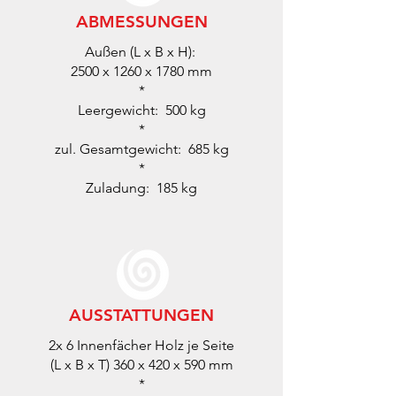
ABMESSUNGEN
Außen (L x B x H):
2500 x 1260 x 1780 mm
*
Leergewicht: 500 kg
*
zul. Gesamtgewicht: 685 kg
*
Zuladung: 185 kg
AUSSTATTUNGEN
2x 6 Innenfächer Holz je Seite
(L x B x T)
360 x 420 x 590 mm
*