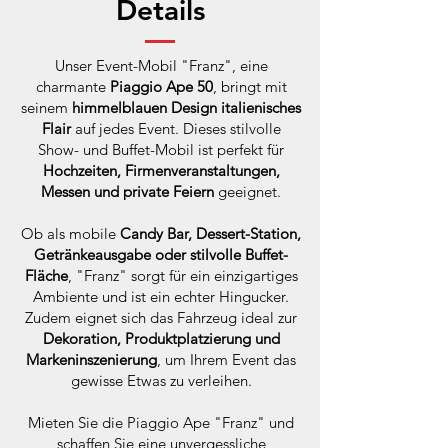
Details
Unser Event-Mobil "Franz", eine
charmante
Piaggio Ape 50
, bringt mit
seinem
himmelblauen Design italienisches
Flair
auf jedes Event. Dieses stilvolle
Show- und Buffet-Mobil ist perfekt für
Hochzeiten, Firmenveranstaltungen,
Messen und private Feiern
geeignet.
Ob als mobile
Candy Bar, Dessert-Station,
Getränkeausgabe oder stilvolle Buffet-
Fläche
, "Franz" sorgt für ein einzigartiges
Ambiente und ist ein echter Hingucker.
Zudem eignet sich das Fahrzeug ideal zur
Dekoration, Produktplatzierung und
Markeninszenierung
, um Ihrem Event das
gewisse Etwas zu verleihen.
Mieten Sie die Piaggio Ape "Franz" und
schaffen Sie eine unvergessliche